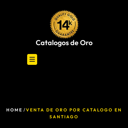
Skip
to
content
Catalogos de Oro
/
HOME
VENTA DE ORO POR CATALOGO EN
SANTIAGO