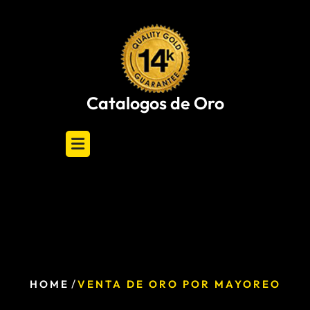
Skip
to
content
Catalogos de Oro
/
HOME
VENTA DE ORO POR MAYOREO