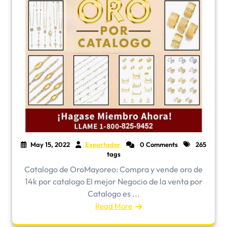
May 15, 2022
Exportador
0 Comments
265
tags
​Catalogo de OroMayoreo: Compra y vende oro de
14k por catalogo El mejor Negocio de la venta por
Catalogo es ...
Read More