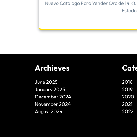
Nuevo Catalogo Para Vender Oro de 14 Kt. 
Estado
Archieves
Cat
June 2025
2018
January 2025
2019
December 2024
2020
November 2024
2021
August 2024
2022