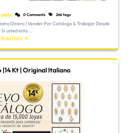
admin
0 Comments
266 tags
ana Dinero | Vender Por Catalogo & Trabajar Desde
Si usted esta ...
Read More
14 Kt | Original Italiano