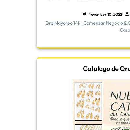
November 10, 2022
Oro Mayoreo 14k | Comenzar Negocio & G
Casa 
Catalogo de Oro |