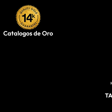
Skip
to
content
Catalogos de Oro
T