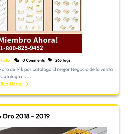
rtador
0 Comments
265 tags
oro de 14k por catalogo El mejor Negocio de la venta
 Catalogo es ...
Read More
 Oro 2018 – 2019