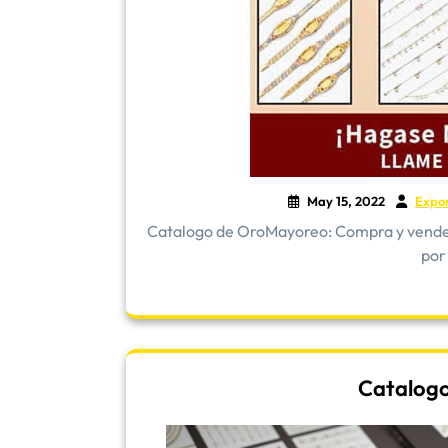
May 15, 2022
Expo
​Catalogo de OroMayoreo: Compra y vende 
por
Catalogo