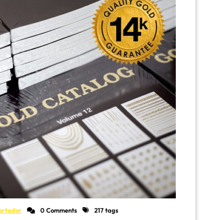
ortador
0 Comments
217 tags