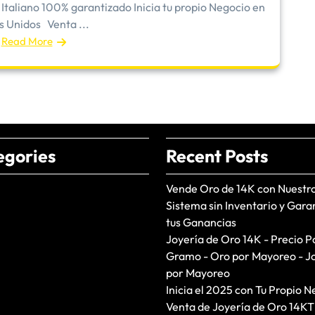
Italiano 100% garantizado Inicia tu propio Negocio en
s Unidos Venta ...
Read More
egories
Recent Posts
Vende Oro de 14K con Nuestr
Sistema sin Inventario y Gara
tus Ganancias
Joyería de Oro 14K - Precio P
Gramo - Oro por Mayoreo - J
por Mayoreo
Inicia el 2025 con Tu Propio N
Venta de Joyería de Oro 14KT