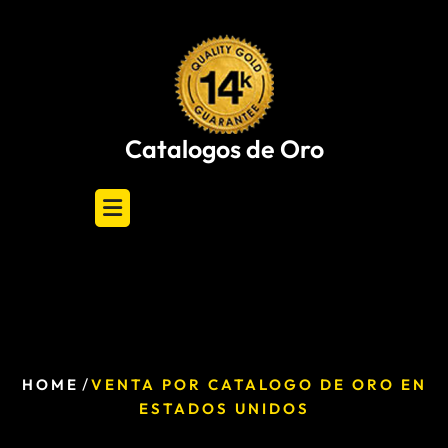
Skip
to
content
Catalogos de Oro
/
HOME
VENTA POR CATALOGO DE ORO EN
ESTADOS UNIDOS