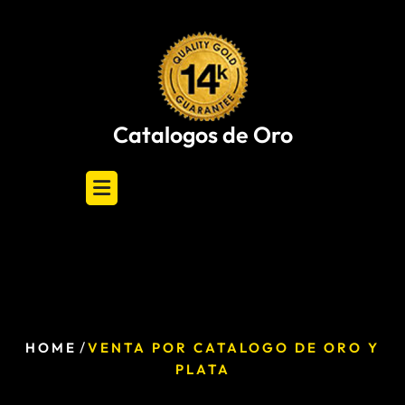
Skip
to
content
Catalogos de Oro
/
HOME
VENTA POR CATALOGO DE ORO Y
PLATA