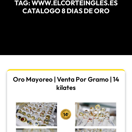
TAG:
WWW.ELCORTEINGLES.ES
CATALOGO 8 DIAS DE ORO
Oro Mayoreo | Venta Por Gramo | 14
kilates