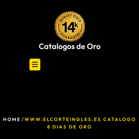
Skip
to
content
Catalogos de Oro
/
HOME
WWW.ELCORTEINGLES.ES CATALOGO
8 DIAS DE ORO