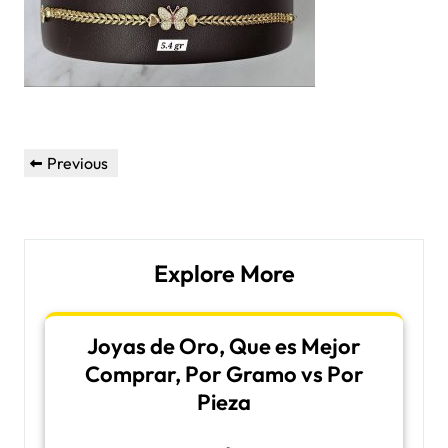
Post
Previous
Previous
navigation
Post
Explore More
Joyas de Oro, Que es Mejor
Comprar, Por Gramo vs Por
Pieza