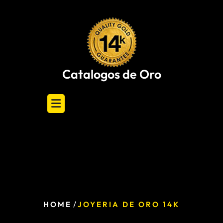
Skip
to
content
Catalogos de Oro
/
HOME
JOYERIA DE ORO 14K