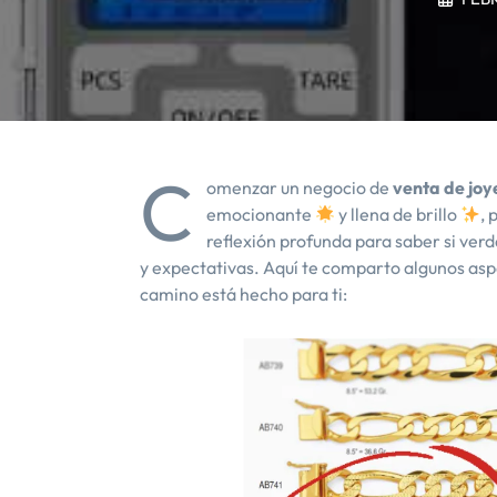
C
omenzar un negocio de
venta de joy
emocionante
y llena de brillo
,
reflexión profunda para saber si ve
y expectativas. Aquí te comparto algunos asp
camino está hecho para ti: