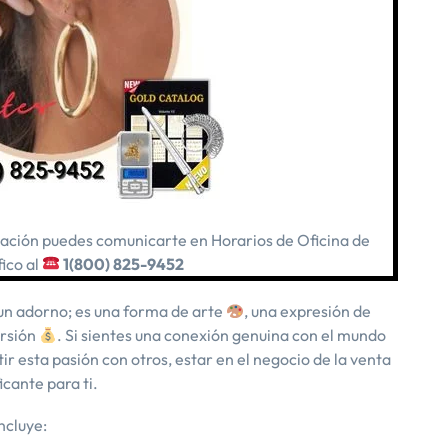
rmación puedes comunicarte en Horarios de Oficina de
ico al
1(800) 825-9452
 un adorno; es una forma de arte
, una expresión de
ersión
. Si sientes una conexión genuina con el mundo
ir esta pasión con otros, estar en el negocio de la venta
icante para ti.
ncluye: