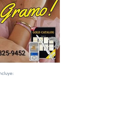
ncluye: