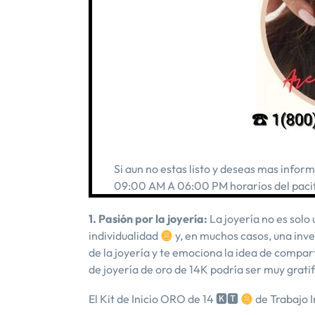
Si aun no estas listo y deseas mas info
09:00 AM A 06:00 PM horarios del pacif
1. Pasión por la joyería:
La joyería no es solo
individualidad
y, en muchos casos, una inv
de la joyería y te emociona la idea de compart
de joyería de oro de 14K podría ser muy gratif
El Kit de Inicio ORO de 14 🅺🆃
de Trabajo I