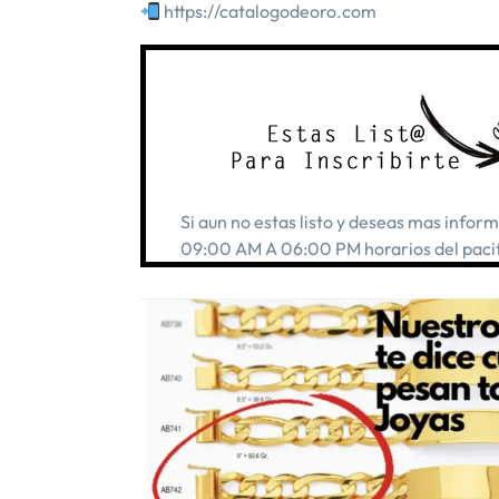
https://catalogodeoro.com
Si aun no estas listo y deseas mas info
09:00 AM A 06:00 PM horarios del pacif