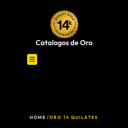
Skip
to
content
Catalogos de Oro
/
HOME
ORO 14 QUILATES