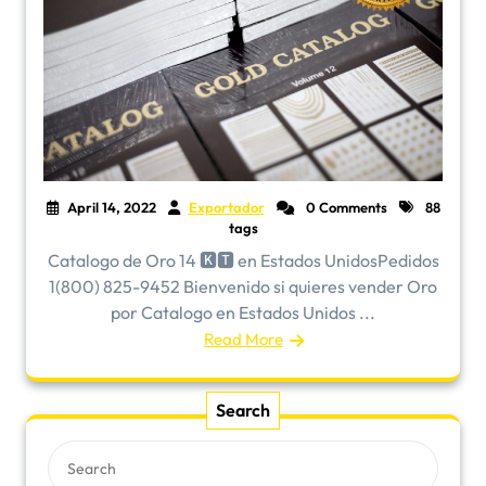
April 14, 2022
Exportador
0 Comments
88
tags
Catalogo de Oro 14 🅺🆃 en Estados UnidosPedidos
1(800) 825-9452 Bienvenido si quieres vender Oro
por Catalogo en Estados Unidos ...
Read More
Search