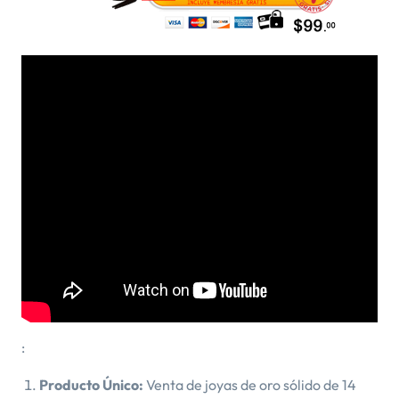
:
Producto Único:
Venta de joyas de oro sólido de 14