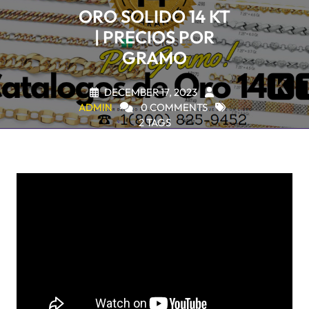
ORO SOLIDO 14 KT
| PRECIOS POR
GRAMO
DECEMBER 17, 2023
ADMIN
0 COMMENTS
2 TAGS