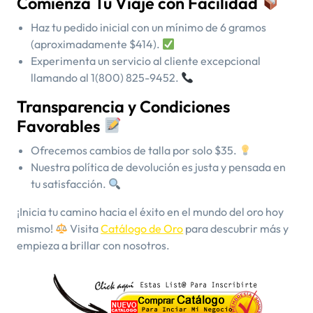
Comienza Tu Viaje con Facilidad
Haz tu pedido inicial con un mínimo de 6 gramos
(aproximadamente $414).
Experimenta un servicio al cliente excepcional
llamando al 1(800) 825-9452.
Transparencia y Condiciones
Favorables
Ofrecemos cambios de talla por solo $35.
Nuestra política de devolución es justa y pensada en
tu satisfacción.
¡Inicia tu camino hacia el éxito en el mundo del oro hoy
mismo!
Visita
Catálogo de Oro
para descubrir más y
empieza a brillar con nosotros.