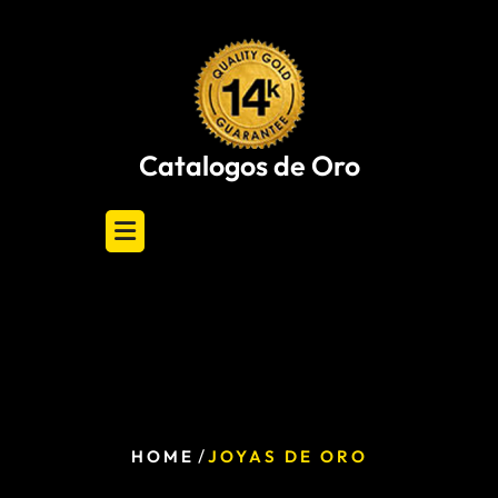
Skip
to
content
Catalogos de Oro
/
HOME
JOYAS DE ORO