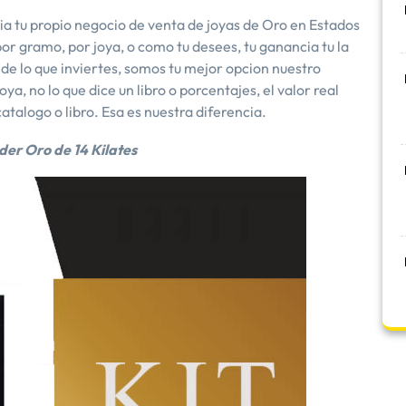
ia tu propio negocio de venta de joyas de Oro en Estados
r gramo, por joya, o como tu desees, tu ganancia tu la
 de lo que inviertes, somos tu mejor opcion nuestro
ya, no lo que dice un libro o porcentajes, el valor real
catalogo o libro. Esa es nuestra diferencia.
er Oro de 14 Kilates