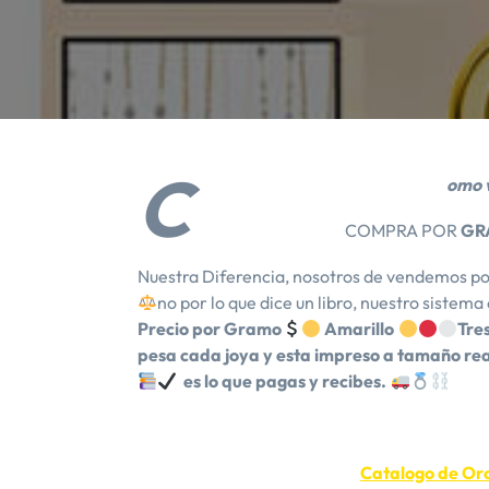
C
omo v
COMPRA POR
GR
Nuestra Diferencia, nosotros de vendemos po
no por lo que dice un libro, nuestro sistema
Precio por Gramo
Amarillo
Tre
pesa cada joya y esta impreso a tamaño real
es lo que pagas y recibes.
Catalogo de Oro