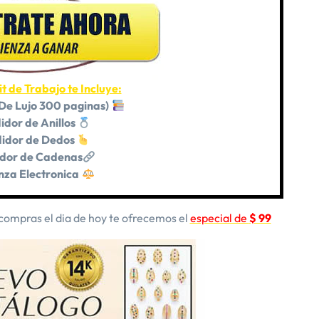
t de Trabajo te Incluye:
De Lujo 300 paginas)
idor de Anillos
idor de Dedos
dor de Cadenas
nza Electronica
o compras el dia de hoy te ofrecemos el
especial de
$ 99