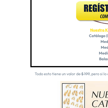
Nuestro Ki
Catálogo (
Med
Med
Medi
Bala
Todo esto tiene un valor de
$ 199
, pero si l