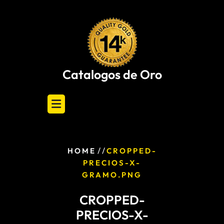
Skip
to
content
Catalogos de Oro
/ /
HOME
CROPPED-
PRECIOS-X-
GRAMO.PNG
CROPPED-
PRECIOS-X-