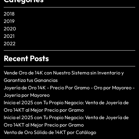
2018
2019
2020
2021
2022
Recent Posts
Vende Oro de 14K con Nuestro Sistema sin Inventario y
Garantiza tus Ganancias
Joyería de Oro 14K - Precio Por Gramo - Oro por Mayoreo -
Joyeria por Mayoreo
Inicia el 2025 con Tu Propio Negocio: Venta de Joyería de
Oro 14KT al Mejor Precio por Gramo
Inicia el 2025 con Tu Propio Negocio: Venta de Joyería de
Oro 14KT al Mejor Precio por Gramo
Venta de Oro Sólido de 14KT por Catálogo