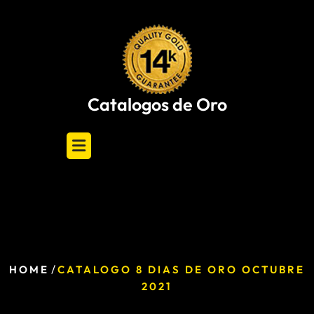
Skip
to
content
Catalogos de Oro
/
HOME
CATALOGO 8 DIAS DE ORO OCTUBRE
2021