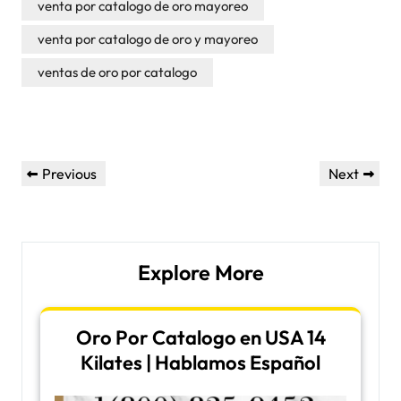
venta por catalogo de oro mayoreo
venta por catalogo de oro y mayoreo
ventas de oro por catalogo
Post
Previous
Next
Previous
Next
navigation
Post
Post
Explore More
Oro Por Catalogo en USA 14
Kilates | Hablamos Español