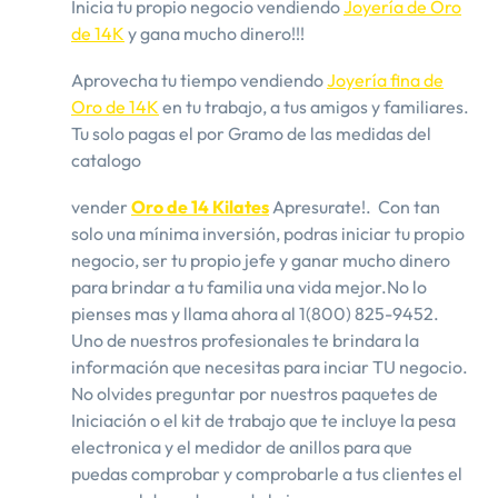
Inicia tu propio negocio vendiendo
Joyería de Oro
de 14K
y gana mucho dinero!!!
Aprovecha tu tiempo vendiendo
Joyería fina de
Oro de 14K
en tu trabajo, a tus amigos y familiares.
Tu solo pagas el por Gramo de las medidas del
catalogo
vender
Oro de 14 Kilates
​Apresurate!. ​ Con tan
solo una mínima inversión, podras iniciar tu propio
negocio, ser tu propio jefe y ganar mucho dinero
para brindar a tu familia una vida mejor.No lo
pienses mas y llama ahora al 1(800) 825-9452.
Uno de nuestros profesionales te brindara la
información que necesitas para inciar TU negocio.​
No olvides preguntar por nuestros paquetes de
Iniciación o el kit de trabajo que te incluye la pesa
electronica y el medidor de anillos para que
puedas comprobar y comprobarle a tus clientes el