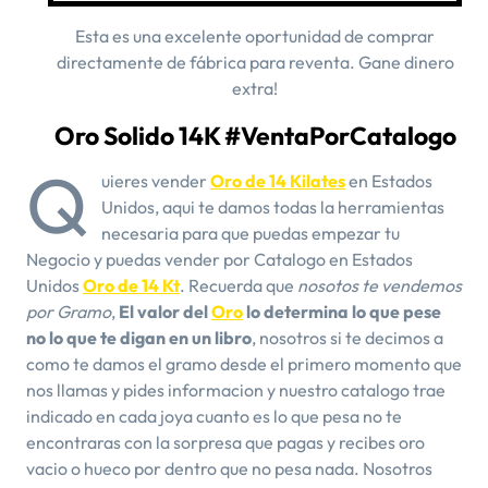
Esta es una excelente oportunidad de comprar
directamente de fábrica para reventa. Gane dinero
extra!
Oro Solido 14K #VentaPorCatalogo
Q
uieres vender
Oro de 14 Kilates
en Estados
Unidos, aqui te damos todas la herramientas
necesaria para que puedas empezar tu
Negocio y puedas vender por Catalogo en Estados
Unidos
Oro de 14 Kt
. Recuerda que
nosotos te vendemos
por Gramo
,
El valor del
Oro
lo determina lo que pese
no lo que te digan en un libro
, nosotros si te decimos a
como te damos el gramo desde el primero momento que
nos llamas y pides informacion y nuestro catalogo trae
indicado en cada joya cuanto es lo que pesa no te
encontraras con la sorpresa que pagas y recibes oro
vacio o hueco por dentro que no pesa nada. Nosotros