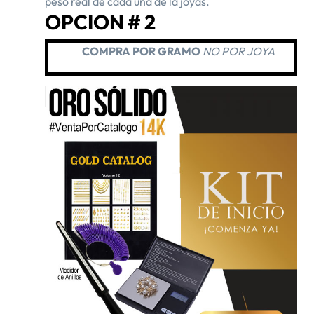
peso real de cada una de la joyas.
OPCION # 2
COMPRA POR GRAMO
NO POR JOYA