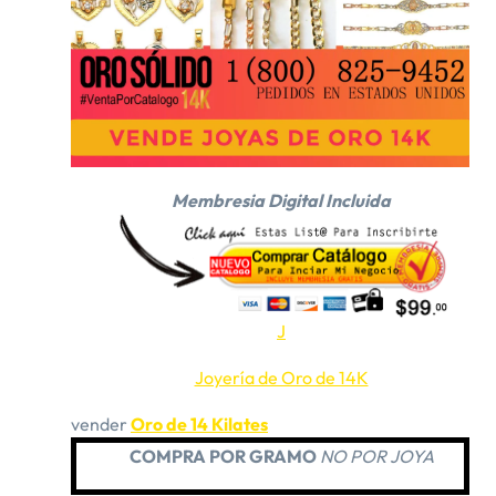
Membresia Digital Incluida
J
Joyería de Oro de 14K
vender
Oro de 14 Kilates
COMPRA POR GRAMO
NO POR JOYA