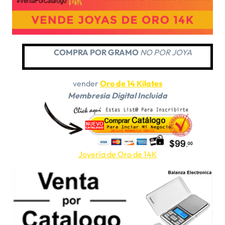
COMPRA POR GRAMO
NO POR JOYA
vender
Oro de 14 Kilates
Membresia Digital Incluida
Joyería de Oro de 14K