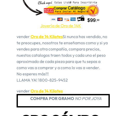
Joyería de Oro de 14K
vender
Oro de 14 Kilates
Si nunca has vendido, no
te preocupes, nosotros te enseñamos como y si ya
vendes para otra compañía, compara precios,
nuestos catalogos traen todos y cada uno el peso
aproximado de cada pieza para que tu sepas a
como vas a comprar y a como lo vas a vender.
​​No esperes más!!!
LLAMA YA! 1800-825-9452
vender
Oro de 14 Kilates
COMPRA POR GRAMO
NO POR JOYA