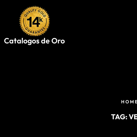
Skip
to
content
Catalogos de Oro
HOM
TAG:
V