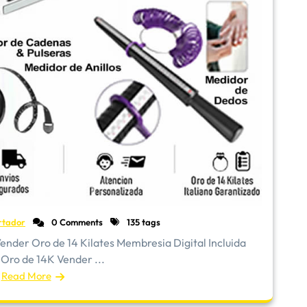
rtador
0 Comments
135 tags
 Oro de 14 Kilates Membresia Digital Incluida
 Oro de 14K Vender ...
Read More