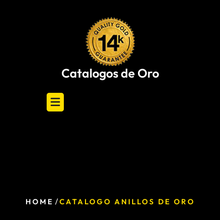
Skip
to
content
Catalogos de Oro
/
HOME
CATALOGO ANILLOS DE ORO