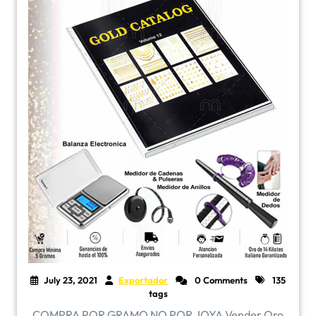
July 23, 2021
Exportador
0 Comments
135
tags
COMPRA POR GRAMO NO POR JOYA Vender Oro