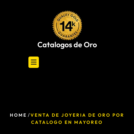
Skip
to
content
Catalogos de Oro
/
HOME
VENTA DE JOYERIA DE ORO POR
CATALOGO EN MAYOREO