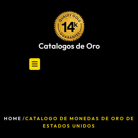
Skip
to
content
Catalogos de Oro
/
HOME
CATALOGO DE MONEDAS DE ORO DE
ESTADOS UNIDOS