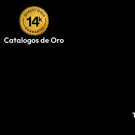
Skip
to
content
Catalogos de Oro