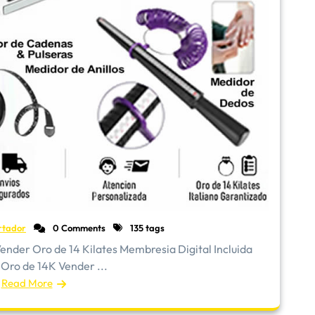
rtador
0 Comments
135 tags
 Oro de 14 Kilates Membresia Digital Incluida
 Oro de 14K Vender ...
Read More