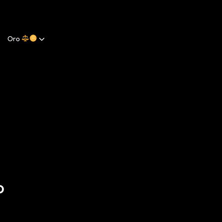
Oro
O