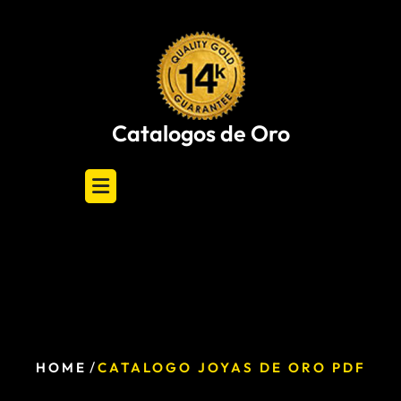
Skip
to
content
Catalogos de Oro
/
HOME
CATALOGO JOYAS DE ORO PDF