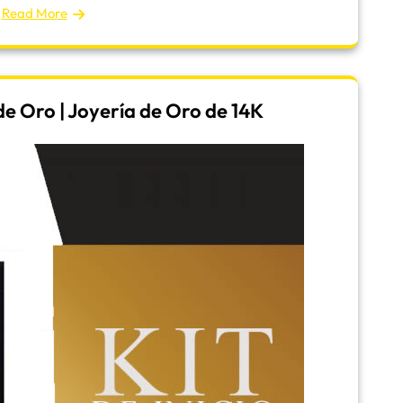
Read More
e Oro | Joyería de Oro de 14K