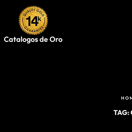
Skip
to
content
Catalogos de Oro
HO
TAG: