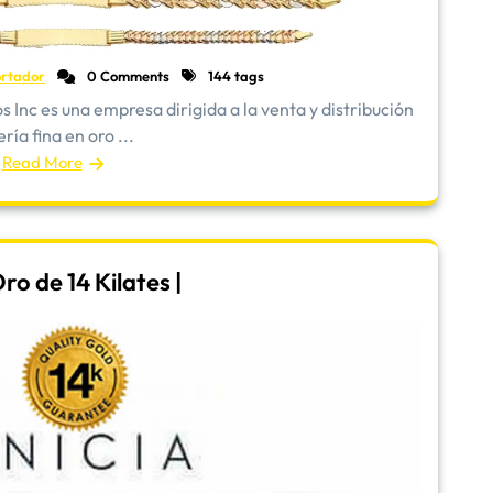
rtador
0 Comments
144 tags
Inc es una empresa dirigida a la venta y distribución
ría fina en oro ...
Read More
o de 14 Kilates |