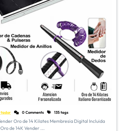
rtador
0 Comments
135 tags
 Oro de 14 Kilates Membresia Digital Incluida
 Oro de 14K Vender ...