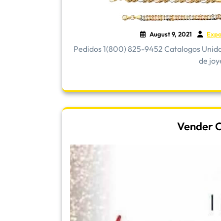
August 9, 2021
Expo
Pedidos 1(800) 825-9452 Catalogos Unidos 
de joye
Vender Or