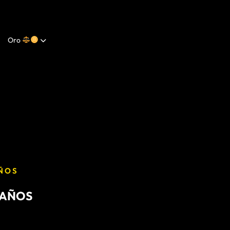
Oro
AÑOS
 AÑOS