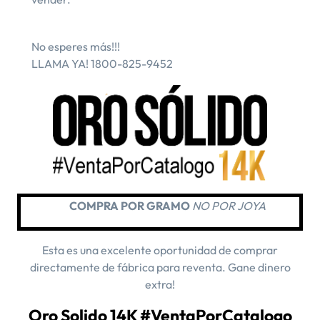
​No esperes más!!!
LLAMA YA! 1800-825-9452
COMPRA POR GRAMO
NO POR JOYA
Esta es una excelente oportunidad de comprar
directamente de fábrica para reventa. Gane dinero
extra!
Oro Solido 14K #VentaPorCatalogo