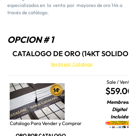
especializados en la venta por mayoreo de oro 14k a
través de catálogo.
OPCION # 1
CATALOGO DE ORO (14KT SOLIDO)
Venta por Catalogo
Sale / Venta
$59.00
Membresia
Digital
Incluida
Catalogo Para Vender y Comprar
ORO POR CATALOGO