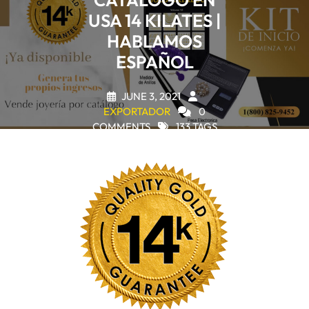
CATALOGO EN
USA 14 KILATES |
HABLAMOS
ESPAÑOL
JUNE 3, 2021
EXPORTADOR
0
COMMENTS
133 TAGS