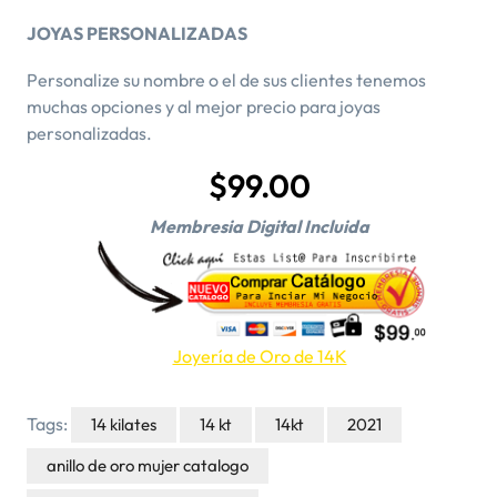
JOYAS PERSONALIZADAS
Personalize su nombre o el de sus clientes tenemos
muchas opciones y al mejor precio para joyas
personalizadas.
$99.00
Membresia Digital Incluida
Joyería de Oro de 14K
Tags:
14 kilates
14 kt
14kt
2021
anillo de oro mujer catalogo