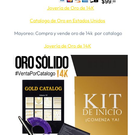
Joyería de Oro de 14K
Catalogo de Oro en Estados Unidos
​Mayoreo: Compra y vende oro de 14k por catalogo
Joyería de Oro de 14K