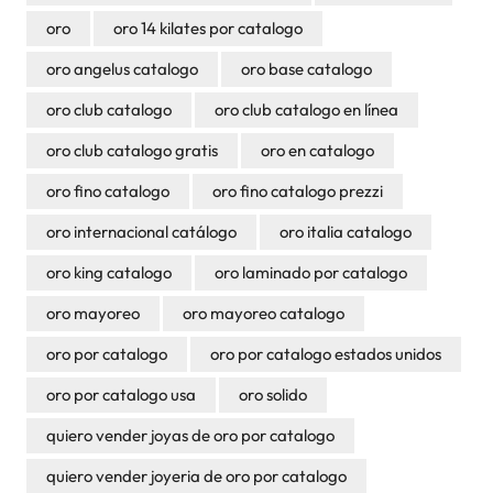
oro
oro 14 kilates por catalogo
oro angelus catalogo
oro base catalogo
oro club catalogo
oro club catalogo en línea
oro club catalogo gratis
oro en catalogo
oro fino catalogo
oro fino catalogo prezzi
oro internacional catálogo
oro italia catalogo
oro king catalogo
oro laminado por catalogo
oro mayoreo
oro mayoreo catalogo
oro por catalogo
oro por catalogo estados unidos
oro por catalogo usa
oro solido
quiero vender joyas de oro por catalogo
quiero vender joyeria de oro por catalogo