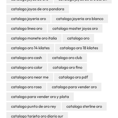
catalogo joyas de oro pandora
catalogo joyeria oro
catalogo joyeria oro blanco
catalogo linea oro
catalogo master joyas oro
catalogo monete oro italia
catalogo oro
catalogo oro 14 kilates
catalogo oro 18 kilates
catalogo oro cash
catalogo oro club
catalogo oro color
catalogo oro fino
catalogo oro near me
catalogo oro pdf
catalogo oro rosa
catalogo para vender oro
catalogo para vender oro y plata
catalogo punto de oro rey
catalogo sterline oro
catalogo tarjeta oro diario sur