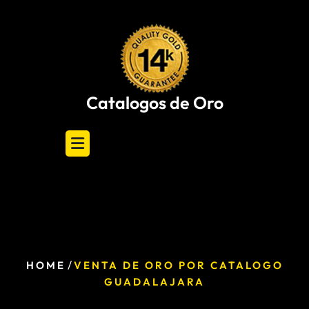
Skip
to
content
Catalogos de Oro
/
HOME
VENTA DE ORO POR CATALOGO
GUADALAJARA