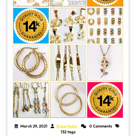
March 29, 2021
Exportador
0 Comments
132 tags