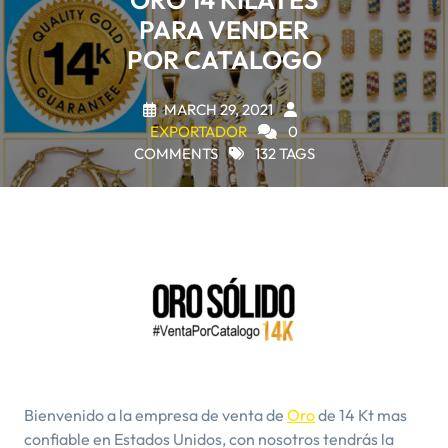
ORO 14 KILATES
PARA VENDER
POR CATALOGO
MARCH 29, 2021
EXPORTADOR
0
COMMENTS
132 TAGS
Bienvenido a la empresa de venta de
Oro
de 14 Kt mas
confiable en Estados Unidos, con nosotros tendrás la