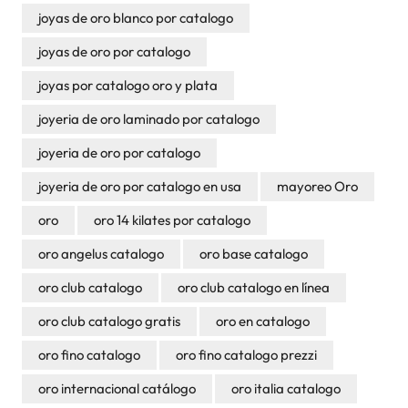
joyas de oro blanco por catalogo
joyas de oro por catalogo
joyas por catalogo oro y plata
joyeria de oro laminado por catalogo
joyeria de oro por catalogo
joyeria de oro por catalogo en usa
mayoreo Oro
oro
oro 14 kilates por catalogo
oro angelus catalogo
oro base catalogo
oro club catalogo
oro club catalogo en línea
oro club catalogo gratis
oro en catalogo
oro fino catalogo
oro fino catalogo prezzi
oro internacional catálogo
oro italia catalogo