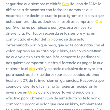
seguridad que siempre recibirás
Oro
Italiano de 14Kt, la
diferencia de nosotros con todos los demás es que
nosotros si te decimos cuanto pesa (gramos) la pieza que
estas comprando, es decir con nosotros compras el
Oro
por Gramo no por pieza o por joya, esa es nuestra
diferencia. Por favor recuerda esto siempre y no es
complicado el valor del
oro
como se dice esta
determinado por lo que pesa, que no te confundan con el
valor impreso en un catalogo o libro, eso no va a definir
no que vale tu pieza de oro, básicamente te pedimos si
nos quieres comparar nuestra diferencia es pagas lo que
realmente el
oro
vale (y a precio exclusivo de mayorista
para nuestros distribuidores) para que puedas obtener
hasta el 50% de tu inversion en ganancias. Recuerda que
cuando el cliente o tu mismo (a) quieras recuperar tu
inversion en
Oro
y quieras hacerlo vendiéndolo en
efectivo para obtener cash de inmediato no te lo van a
comprar o pagar el valor que dice un libro, simplemente
te dirán el oro lo compramos o pagamos por gramo. De