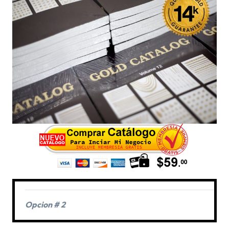
Opcion # 2