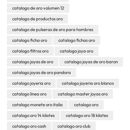
catalogo de oro volumen 12
catalogo de productos oro
catalogo de pulseras de oro para hombres
catalogo ficha oro
catalogo fichas oro
catalogo filtros oro
catalogo joya oro
catalogo joyas de oro
catalogo joyas de oro baron
catalogo joyas de oro pandora
catalogo joyeria oro
catalogo joyeria oro blanco
catalogo linea oro
catalogo master joyas oro
catalogo monete oro italia
catalogo oro
catalogo oro 14 kilates
catalogo oro 18 kilates
catalogo oro cash
catalogo oro club