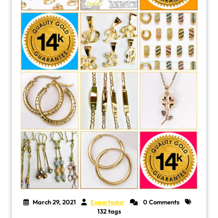
March 29, 2021
Exportador
0 Comments
132 tags