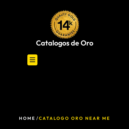
Skip
to
content
Catalogos de Oro
/
HOME
CATALOGO ORO NEAR ME