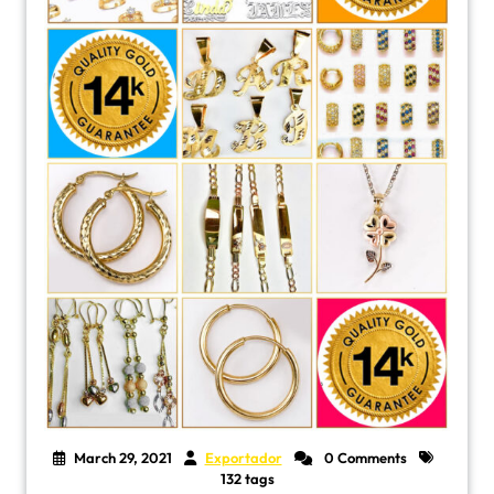
March 29, 2021
Exportador
0 Comments
132 tags