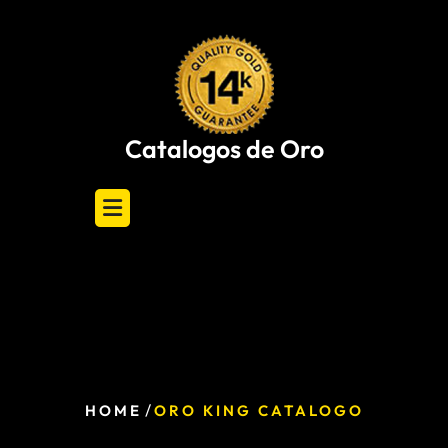
Skip
to
content
Catalogos de Oro
/
HOME
ORO KING CATALOGO