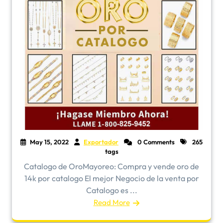
May 15, 2022
Exportador
0 Comments
265
tags
​Catalogo de OroMayoreo: Compra y vende oro de
14k por catalogo El mejor Negocio de la venta por
Catalogo es ...
Read More