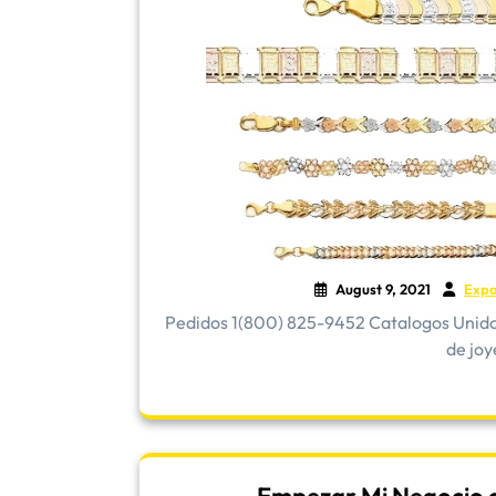
August 9, 2021
Expo
Pedidos 1(800) 825-9452 Catalogos Unidos 
de joye