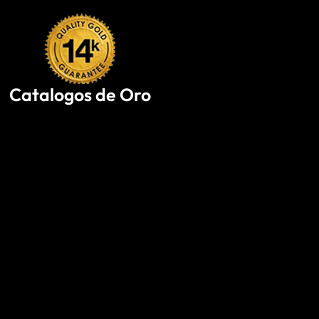
Skip
to
content
Catalogos de Oro