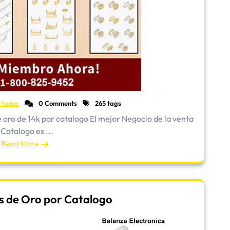
rtador
0 Comments
265 tags
oro de 14k por catalogo El mejor Negocio de la venta
 Catalogo es ...
Read More
s de Oro por Catalogo