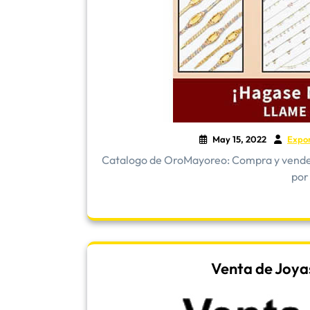
May 15, 2022
Expo
​Catalogo de OroMayoreo: Compra y vende 
por
Venta de Joya