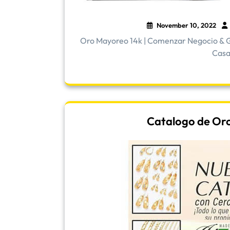
November 10, 2022
Oro Mayoreo 14k | Comenzar Negocio & G
Casa 
Catalogo de Oro |