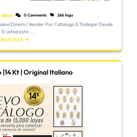
admin
0 Comments
266 tags
ana Dinero | Vender Por Catalogo & Trabajar Desde
Si usted esta ...
Read More
14 Kt | Original Italiano