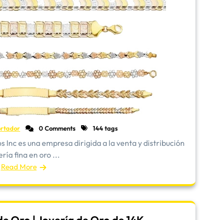
rtador
0 Comments
144 tags
Inc es una empresa dirigida a la venta y distribución
ría fina en oro ...
Read More