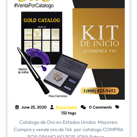
June 25, 2020
Exportador
0 Comments
132 tags
Catalogo de Oro en Estados Unidos ​Mayoreo:
Compra y vende oro de 14k por catalogo COMPRA
POR GRAMO NO POR JOYA Esta es ...