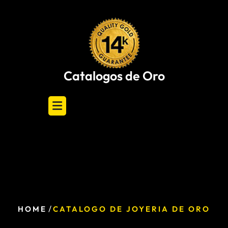
Skip
to
content
Catalogos de Oro
/
HOME
CATALOGO DE JOYERIA DE ORO