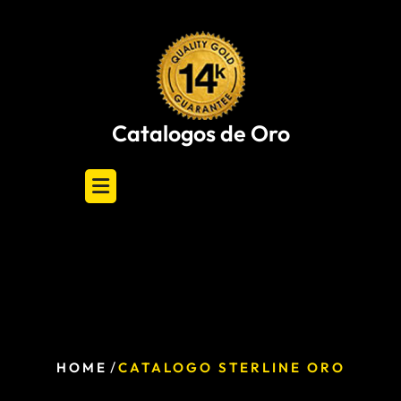
Skip
to
content
Catalogos de Oro
/
HOME
CATALOGO STERLINE ORO