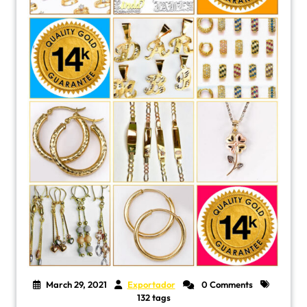
March 29, 2021
Exportador
0 Comments
132 tags