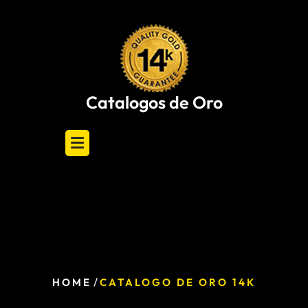
Skip
to
content
Catalogos de Oro
/
HOME
CATALOGO DE ORO 14K