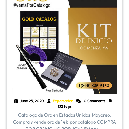
June 25, 2020
Exportador
0 Comments
132 tags
Catalogo de Oro en Estados Unidos ​Mayoreo:
Compra y vende oro de 14k por catalogo COMPRA
POR GRAMO NO POR JOYA Esta es ...