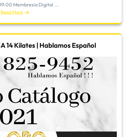
99.00 Membresia Digital ...
Read More
A 14 Kilates | Hablamos Español