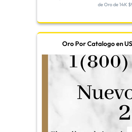
de Oro de 14K $
Oro Por Catalogo en US