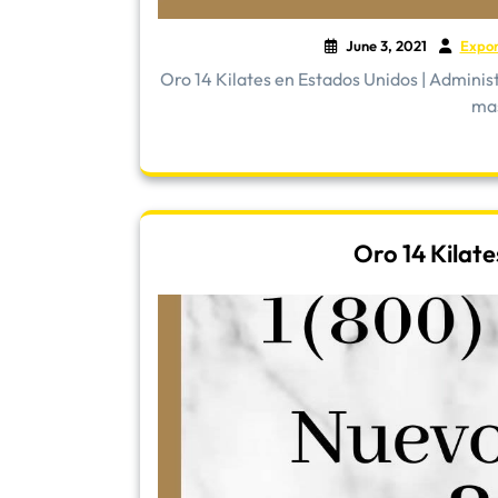
June 3, 2021
Expo
Oro 14 Kilates en Estados Unidos | Admini
mas
Oro 14 Kilat