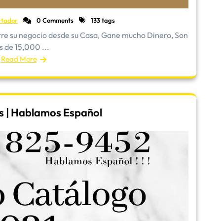
rtador
0 Comments
133 tags
stre su negocio desde su Casa, Gane mucho Dinero, Son
 de 15,000 ...
Read More
es | Hablamos Español