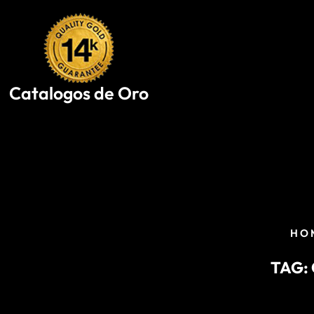
Skip
to
content
Catalogos de Oro
HO
TAG: