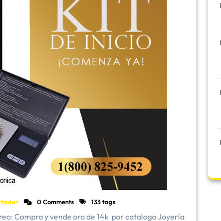
rtador
0 Comments
133 tags
reo: Compra y vende oro de 14k por catalogo Joyería