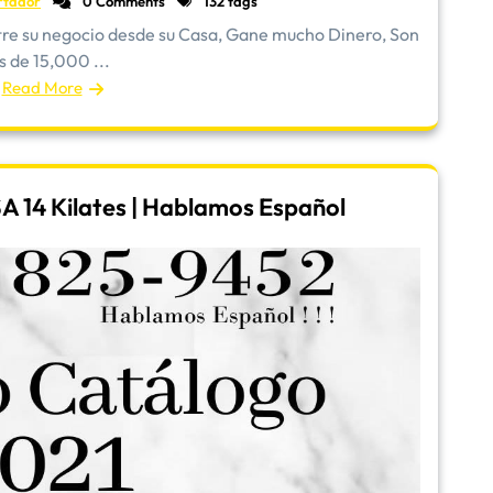
rtador
0 Comments
132 tags
stre su negocio desde su Casa, Gane mucho Dinero, Son
 de 15,000 ...
Read More
A 14 Kilates | Hablamos Español