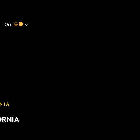
Oro
NIA
ORNIA