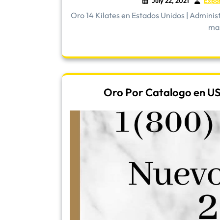
July 22, 2021
Expo
Oro 14 Kilates en Estados Unidos | Admini
mas
Oro Por Catalogo en US