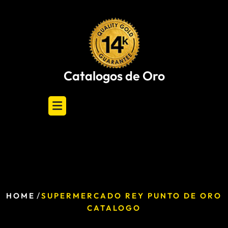
Skip
to
content
Catalogos de Oro
/
HOME
SUPERMERCADO REY PUNTO DE ORO
CATALOGO