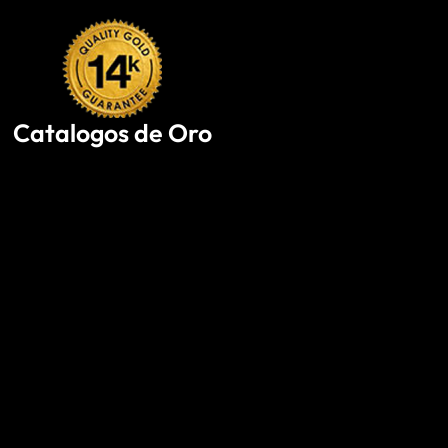
Skip
to
content
Catalogos de Oro