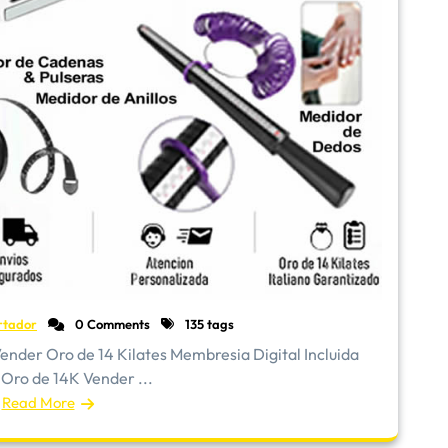
rtador
0 Comments
135 tags
 Oro de 14 Kilates Membresia Digital Incluida
 Oro de 14K Vender ...
Read More