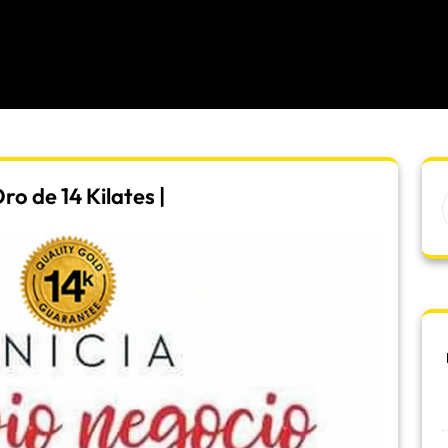
o de 14 Kilates |