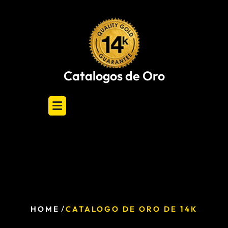
Skip
to
content
Catalogos de Oro
/
HOME
CATALOGO DE ORO DE 14K