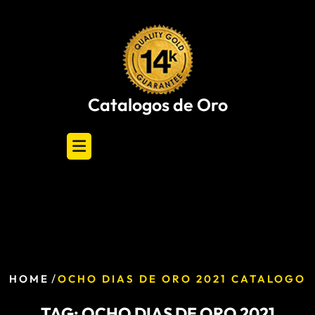
Skip
to
content
Catalogos de Oro
/
HOME
OCHO DIAS DE ORO 2021 CATALOGO
TAG:
OCHO DIAS DE ORO 2021