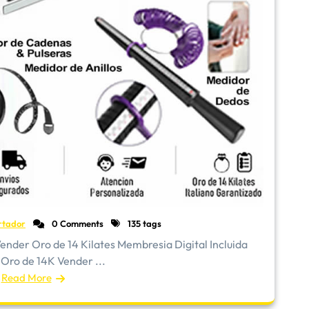
rtador
0 Comments
135 tags
 Oro de 14 Kilates Membresia Digital Incluida
 Oro de 14K Vender ...
Read More