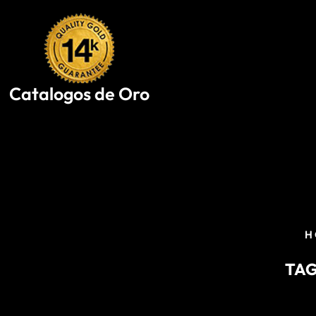
Skip
to
content
Catalogos de Oro
H
TAG