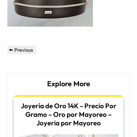
Post
Previous
Previous
navigation
Post
Explore More
Joyería de Oro 14K – Precio Por
Gramo – Oro por Mayoreo –
Joyeria por Mayoreo