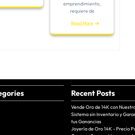
emprendimiento,
requiere de
Read More
egories
Recent Posts
Vende Oro de 14K con Nuestr
Sistema sin Inventario y Gara
tus Ganancias
Joyería de Oro 14K - Precio P