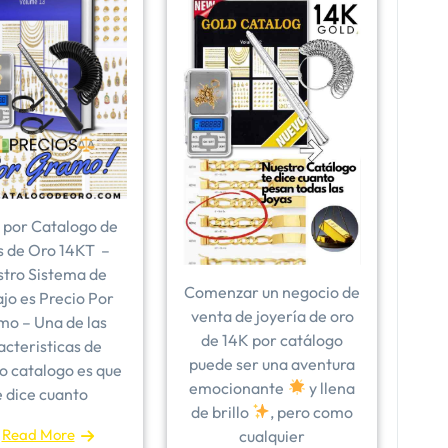
 por Catalogo de
s de Oro 14KT –
tro Sistema de
Comenzar un negocio de
jo es Precio Por
venta de joyería de oro
o – Una de las
de 14K por catálogo
acteristicas de
puede ser una aventura
o catalogo es que
emocionante
y llena
e dice cuanto
de brillo
, pero como
Read More
cualquier