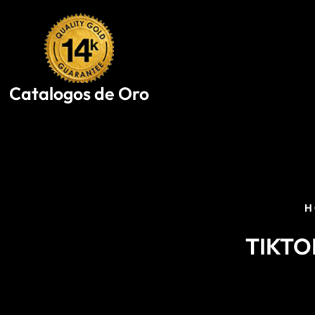
Skip
to
content
Catalogos de Oro
H
TIKTO