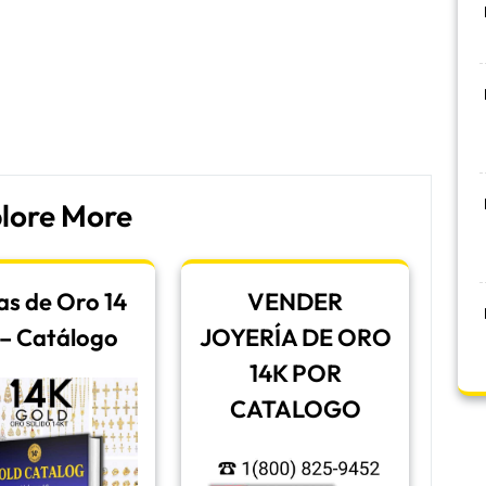
lore More
as de Oro 14
VENDER
– Catálogo
JOYERÍA DE ORO
14K POR
CATALOGO