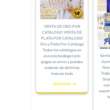
VENTA DE ORO POR
CATALOGO VENTA DE
PLATA POR CATALOGO
Oro y Plata Por Catalogo
Todos los catalogos en
Venta
una sola bodega (solo
Joya
pagas un envio y puedes
Nues
ordenar de distintas
Traba
marcas todo
Gram
Read More
car
nuestr
t