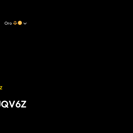
Oro
Z
JQV6Z