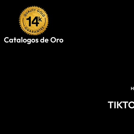
Skip
to
content
Catalogos de Oro
TIKT