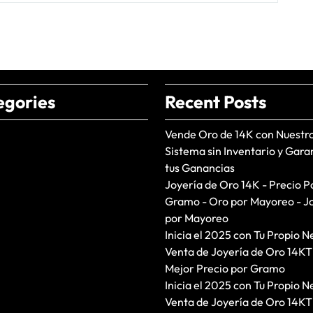
egories
Recent Posts
Vende Oro de 14K con Nuestr
Sistema sin Inventario y Gara
tus Ganancias
Joyería de Oro 14K - Precio P
Gramo - Oro por Mayoreo - J
por Mayoreo
Inicia el 2025 con Tu Propio N
Venta de Joyería de Oro 14KT
Mejor Precio por Gramo
Inicia el 2025 con Tu Propio N
Venta de Joyería de Oro 14KT