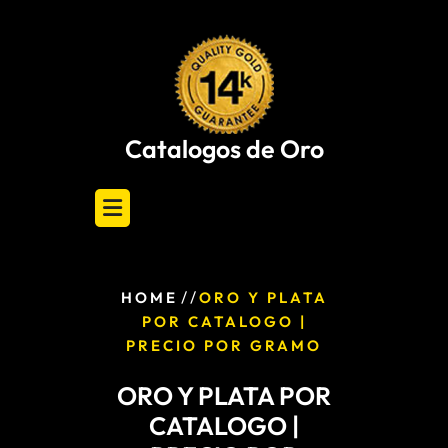
Skip
to
content
Catalogos de Oro
/ /
HOME
ORO Y PLATA
POR CATALOGO |
PRECIO POR GRAMO
ORO Y PLATA POR
CATALOGO |