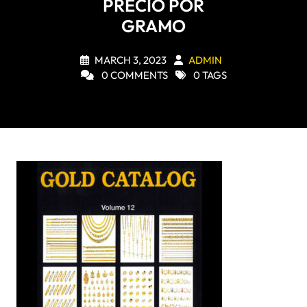
PRECIO POR
GRAMO
MARCH 3, 2023
ADMIN
0 COMMENTS
0 TAGS