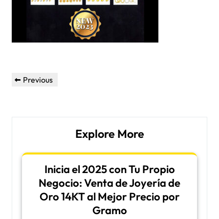
Post
Previous
Previous
navigation
Post
Explore More
Inicia el 2025 con Tu Propio
Negocio: Venta de Joyería de
Oro 14KT al Mejor Precio por
Gramo