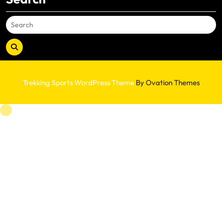
Trekking Sports WordPress Theme
By Ovation Themes