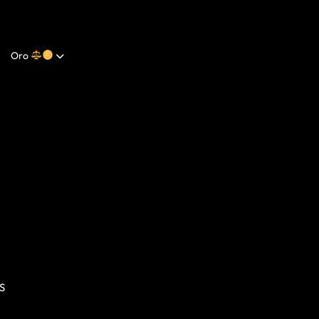
Oro
S