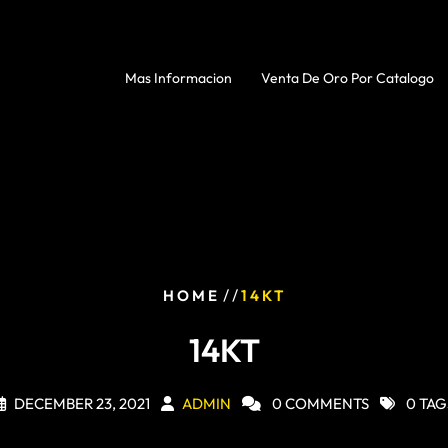
Mas Informacion
Venta De Oro Por Catalogo
/ /
HOME
14KT
14KT
DECEMBER 23, 2021
ADMIN
0 COMMENTS
0 TAG