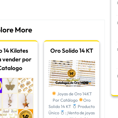
lore More
 14 Kilates
Oro Solido 14 KT
 vender por
Catalogo
Joyas de Oro 14KT
Por Catálogo
Oro
Solido 14 KT
Producto
Único
: ¡Venta de joyas