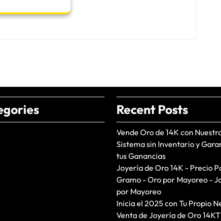
egories
Recent Posts
Vende Oro de 14K con Nuestr
Sistema sin Inventario y Gara
tus Ganancias
Joyería de Oro 14K - Precio P
Gramo - Oro por Mayoreo - J
por Mayoreo
Inicia el 2025 con Tu Propio N
Venta de Joyería de Oro 14KT