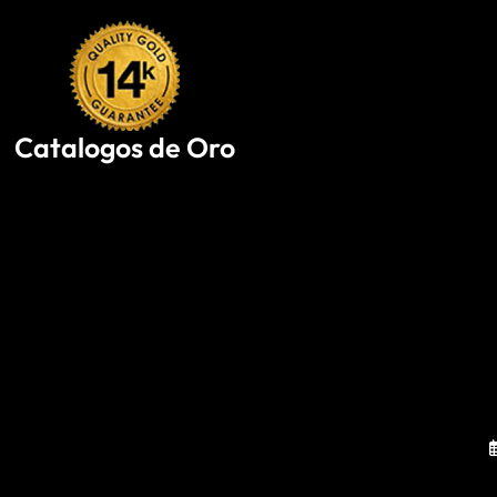
Skip
to
content
Catalogos de Oro