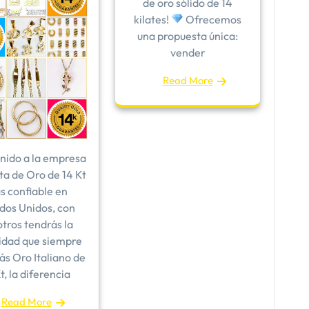
de oro sólido de 14
kilates!
Ofrecemos
una propuesta única:
vender
Read More
nido a la empresa
ta de Oro de 14 Kt
s confiable en
dos Unidos, con
tros tendrás la
idad que siempre
rás Oro Italiano de
t, la diferencia
Read More