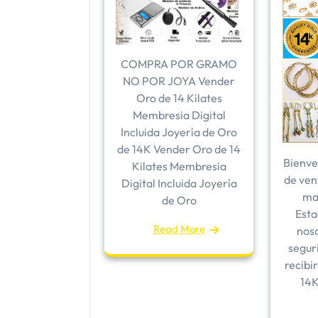
COMPRA POR GRAMO
NO POR JOYA Vender
Oro de 14 Kilates
Membresia Digital
Incluida Joyería de Oro
de 14K Vender Oro de 14
Bienve
Kilates Membresia
de ven
Digital Incluida Joyería
ma
de Oro
Esta
Read More
noso
segur
recibi
14K